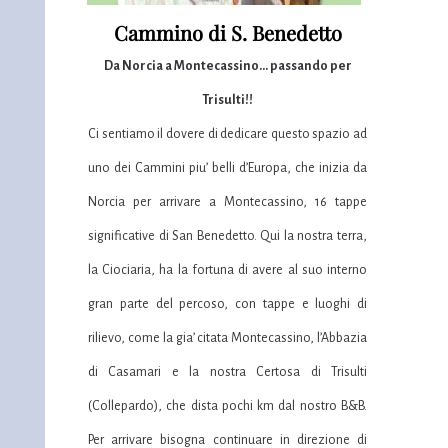
Cammino di S. Benedetto
Da Norcia a Montecassino... passando per
Trisulti!!
Ci sentiamo il dovere di dedicare questo spazio ad
uno dei Cammini piu’ belli d’Europa, che inizia da
Norcia per arrivare a Montecassino, 16 tappe
significative di San Benedetto. Qui la nostra terra,
la Ciociaria, ha la fortuna di avere al suo interno
gran parte del percoso, con tappe e luoghi di
rilievo, come la gia’ citata Montecassino, l’Abbazia
di Casamari e la nostra Certosa di Trisulti
(Collepardo), che dista pochi km dal nostro B&B.
Per arrivare bisogna continuare in direzione di